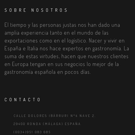
SOBRE NOSOTROS
El tiempo y las personas justas nos han dado una
amplia experiencia tanto en el mundo de las
exportaciones como en el logístico. Nacer y vivir en
España e Italia nos hace expertos en gastronomía. La
suma de estas virtudes, hacen que nuestros clientes
en Europa tengan en sus negocios lo mejor de la
gastronomía española en pocos días.
CONTACTO
CALLE DOLORES IBÁRRURI N°4 NAVE 2.
29400 RONDA (MÁLAGA) ESPAÑA
(0034)951 083 685